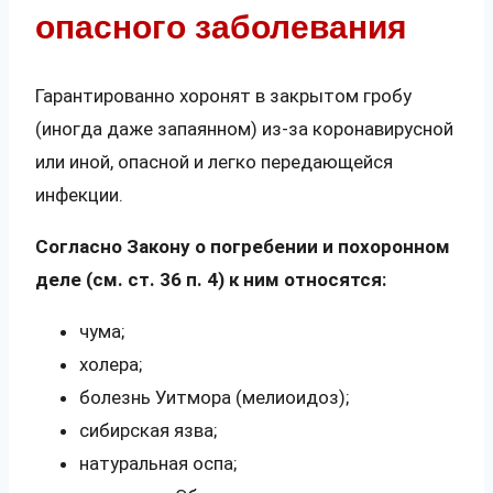
опасного заболевания
Гарантированно хоронят в закрытом гробу
(иногда даже запаянном) из-за коронавирусной
или иной, опасной и легко передающейся
инфекции.
Согласно Закону о погребении и похоронном
деле (см. ст. 36 п. 4) к ним относятся:
чума;
холера;
болезнь Уитмора (мелиоидоз);
сибирская язва;
натуральная оспа;