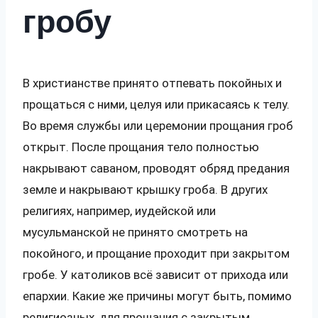
гробу
В христианстве принято отпевать покойных и
прощаться с ними, целуя или прикасаясь к телу.
Во время службы или церемонии прощания гроб
открыт. После прощания тело полностью
накрывают саваном, проводят обряд предания
земле и накрывают крышку гроба. В других
религиях, например, иудейской или
мусульманской не принято смотреть на
покойного, и прощание проходит при закрытом
гробе. У католиков всё зависит от прихода или
епархии. Какие же причины могут быть, помимо
религиозных, для прощания с закрытым