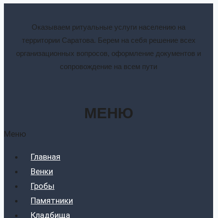
Оказываем ритуальные услуги населению на
территории Саратова. Берем на себя решение всех
организационных вопросов, оформление документов и
сопровождение на всем пути
МЕНЮ
Меню
Главная
Венки
Гробы
Памятники
Кладбища