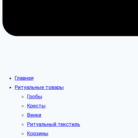
Главная
Ритуальные товары
Гробы
Кресты
Венки
Ритуальный текстиль
Корзины