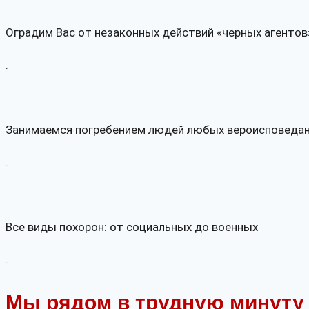
Оградим Вас от незаконных действий «черных агентов
.
Занимаемся погребением людей любых вероисповеда
.
Все виды похорон: от социальных до военных
.
Мы рядом в трудную минуту