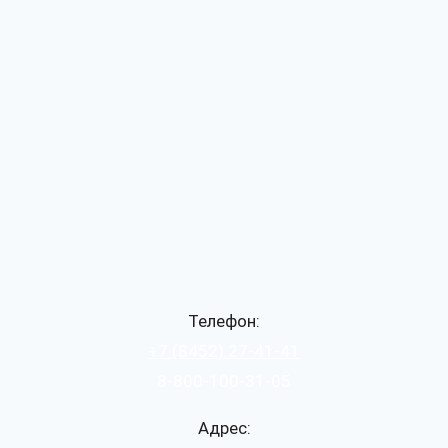
Телефон:
+7 (8452) 27-41-41
8-800-100-31-05
Адрес: