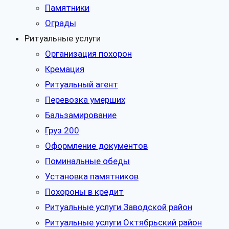
Памятники
Ограды
Ритуальные услуги
Организация похорон
Кремация
Ритуальный агент
Перевозка умерших
Бальзамирование
Груз 200
Оформление документов
Поминальные обеды
Установка памятников
Похороны в кредит
Ритуальные услуги Заводской район
Ритуальные услуги Октябрьский район