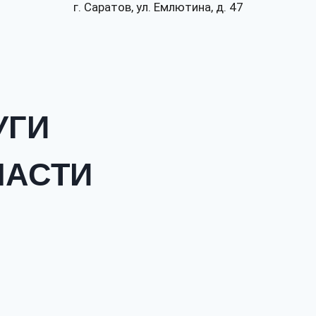
г. Саратов, ул. Емлютина, д. 47
УГИ
ЛАСТИ