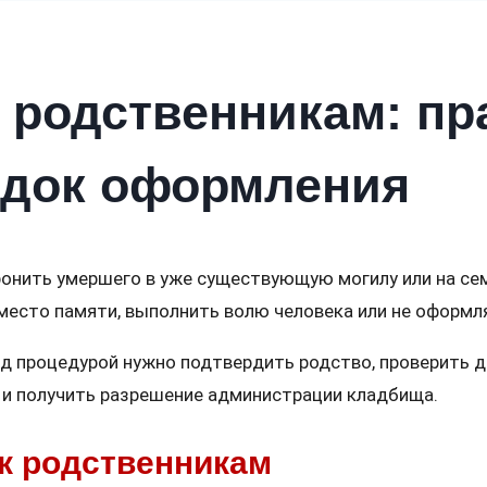
 родственникам: пра
ядок оформления
онить умершего в уже существующую могилу или на сем
место памяти, выполнить волю человека или не оформл
д процедурой нужно подтвердить родство, проверить д
е и получить разрешение администрации кладбища.
 к родственникам