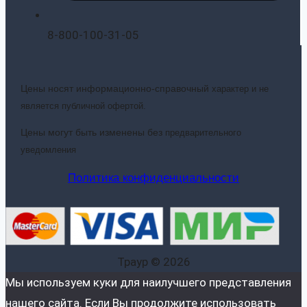
8-800-100-31-05
Цены носят информационно-справочный
характер и не
является публичной офертой.
Цены могут быть изменены без
предварительного
уведомления
Политика конфиденциальности
Траур © 2026
Мы используем куки для наилучшего представления
нашего сайта. Если Вы продолжите использовать