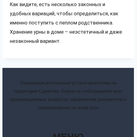
Как видите, есть несколько законных и
удобных вариаций, чтобы определиться, как
именно поступить с пеплом родственника.
Хранение урны в доме – неэстетичный и даже
незаконный вариант.
Оказываем ритуальные услуги населению на
территории Саратова. Берем на себя решение всех
организационных вопросов, оформление документов и
сопровождение на всем пути
МЕНЮ