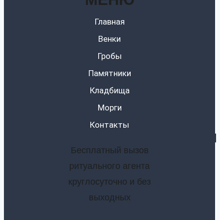
Главная
Венки
Гробы
Памятники
Кладбища
Морги
Контакты
Бесплатный вызов
ритуального агента
круглосуточно и без
выходных