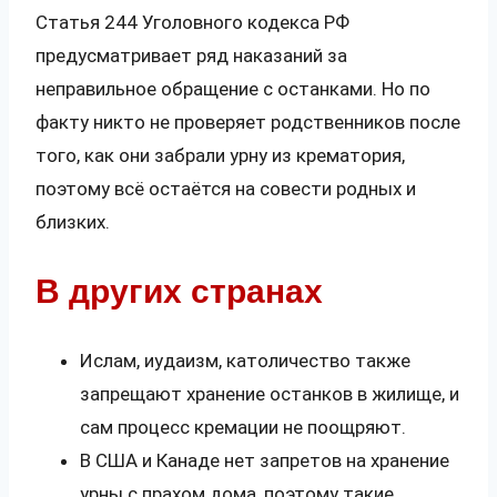
Статья 244 Уголовного кодекса РФ
предусматривает ряд наказаний за
неправильное обращение с останками. Но по
факту никто не проверяет родственников после
того, как они забрали урну из крематория,
поэтому всё остаётся на совести родных и
близких.
В других странах
Ислам, иудаизм, католичество также
запрещают хранение останков в жилище, и
сам процесс кремации не поощряют.
В США и Канаде нет запретов на хранение
урны с прахом дома, поэтому такие