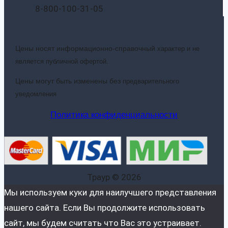
8-800-100-31-05
Цены носят информационно-справочный
характер и не
является публичной офертой.
Цены могут быть изменены без
предварительного
уведомления
Политика конфиденциальности
Траур © 2026
Мы используем куки для наилучшего представления
нашего сайта. Если Вы продолжите использовать
сайт, мы будем считать что Вас это устраивает.